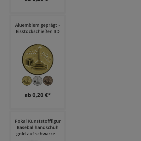
Aluemblem geprägt -
Eisstockschießen 3D
ab 0,20 €*
Pokal Kunststofffigur
Baseballhandschuh
gold auf schwarzem
Marmorsockel