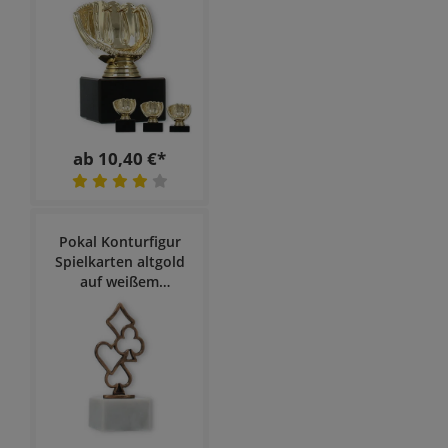
ab 10,40 €*
Pokal Konturfigur
Spielkarten altgold
auf weißem
Marmorsockel