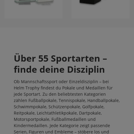
Über 55 Sportarten –
finde deine Disziplin
Ob Mannschaftssport oder Einzeldisziplin – bei
Helm Trophy findest du Pokale und Medaillen für
jede Sportart. Zu den beliebtesten Kategorien
zählen
Fußballpokale
,
Tennispokale
,
Handballpokale
,
Schwimmpokale
,
Schützenpokale
,
Golfpokale
,
Reitpokale
,
Leichtathletikpokale
,
Dartpokale
,
Motorsportpokale
,
Fußballmedaillen
und
Kindermedaillen
. Jede Kategorie zeigt passende
Serien, Figuren und Embleme – stöbere los und