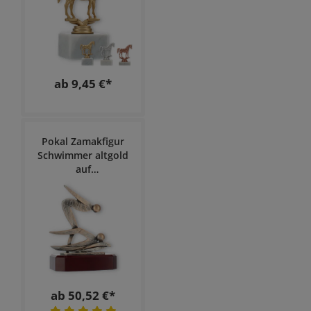
ab 9,45 €*
Pokal Zamakfigur
Schwimmer altgold
auf
mahagonifarbenen
Holzsockel
ab 50,52 €*