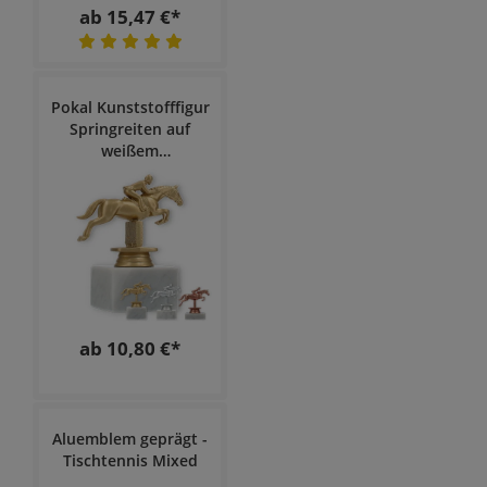
ab 15,47 €*
Pokal Kunststofffigur
Springreiten auf
weißem
Marmorsockel
ab 10,80 €*
Aluemblem geprägt -
Tischtennis Mixed