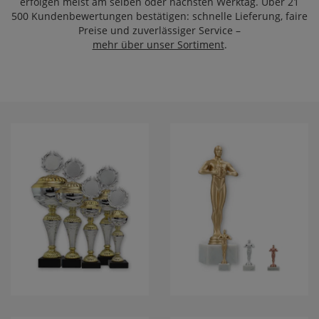
erfolgen meist am selben oder nächsten Werktag. Über
21
500 Kundenbewertungen
bestätigen: schnelle Lieferung, faire
Preise und zuverlässiger Service –
mehr über unser Sortiment
.
POKALE
SIEGERFIGUR
VICTOR