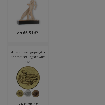
ab 66,51 €*
Aluemblem geprägt -
Schmetterlingschwim
men
ab 0,20 €*