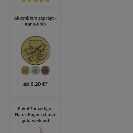
Aluemblem geprägt -
Kanu-Polo
ab 0,20 €*
Pokal Zamakfigur
Flame Bogenschütze
gold-weiß auf
schwarzem
Holzsockel