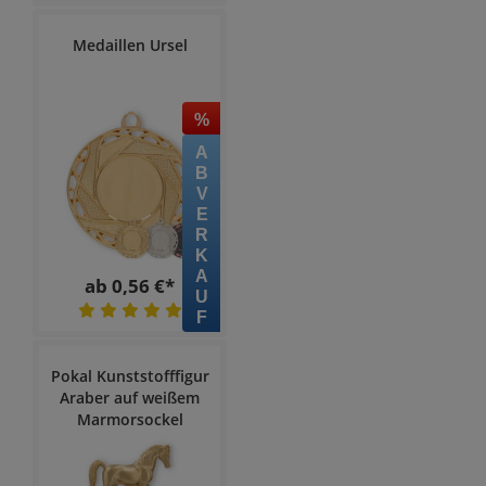
Medaillen Ursel
%
ABVERKAUF
ab 0,56 €*
Pokal Kunststofffigur
Araber auf weißem
Marmorsockel