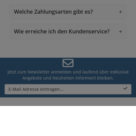
Welche Zahlungsarten gibt es?
Wie erreiche ich den Kundenservice?
Jetzt zum Newsletter anmelden und laufend über exklusive
Angebote und Neuheiten informiert bleiben.
E-Mail Adresse eintragen...
Blog
Lieferinfo